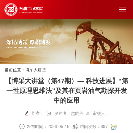
当前位置：
博采大讲堂
【博采大讲堂（第47期）— 科技进展】“第
一性原理思维法”及其在页岩油气勘探开发
中的应用
作者：
发布者：赵晓燕
审核人：
发布时间：2026-05-15
访问次数：
897