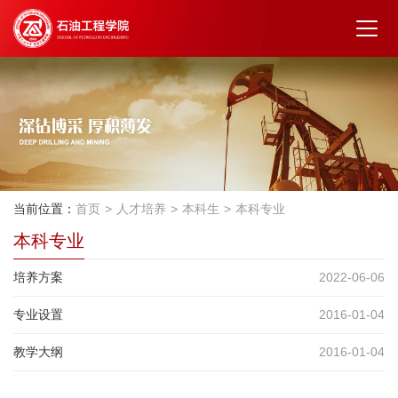
当前位置：
首页
人才培养
本科生
本科专业
本科专业
培养方案
2022-06-06
专业设置
2016-01-04
教学大纲
2016-01-04