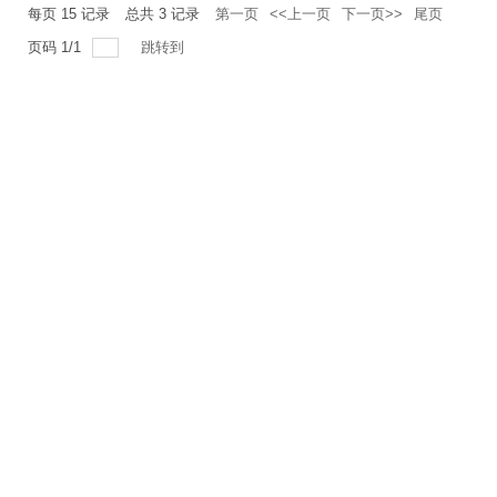
每页
15
记录
总共
3
记录
第一页
<<上一页
下一页>>
尾页
页码
1
/
1
跳转到