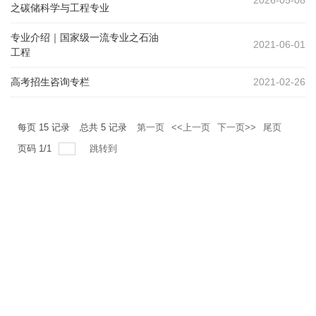
2026-05-08
之碳储科学与工程专业
专业介绍｜国家级一流专业之石油
2021-06-01
工程
高考招生咨询专栏
2021-02-26
每页
15
记录
总共
5
记录
第一页
<<上一页
下一页>>
尾页
页码
1
/
1
跳转到