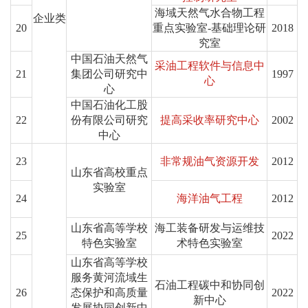
海域天然气水合物工程
企业类
20
重点实验室-基础理论研
2018
究室
中国石油天然气
采油工程软件与信息中
21
集团公司研究中
1997
心
心
中国石油化工股
22
份有限公司研究
提高采收率研究中心
2002
中心
23
非常规油气资源开发
2012
山东省高校重点
实验室
24
海洋油气工程
2012
山东省高等学校
海工装备研发与运维技
25
2022
特色实验室
术特色实验室
山东省高等学校
服务黄河流域生
石油工程碳中和协同创
26
态保护和高质量
2022
新中心
发展协同创新中