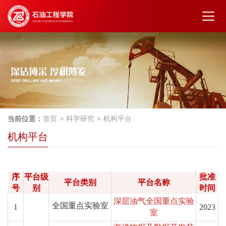
当前位置：
首页
科学研究
机构平台
机构平台
序
平台级
批准
平台类别
平台名称
号
别
时间
深层油气全国重点实验
全国重点实验室
1
2023
室