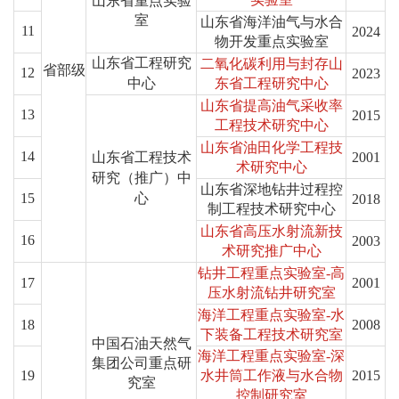
山东省重点实验
室
山东省海洋油气与水合
11
2024
物开发重点实验室
山东省工程研究
二氧化碳利用与封存山
省部级
12
2023
中心
东省工程研究中心
山东省提高油气采收率
13
2015
工程技术研究中心
山东省油田化学工程技
14
山东省工程技术
2001
术研究中心
研究（推广）中
山东省深地钻井过程控
15
心
2018
制工程技术研究中心
山东省高压水射流新技
16
2003
术研究推广中心
钻井工程重点实验室-高
17
2001
压水射流钻井研究室
海洋工程重点实验室-水
18
2008
下装备工程技术研究室
中国石油天然气
海洋工程重点实验室-深
集团公司重点研
19
水井筒工作液与水合物
2015
究室
控制研究室