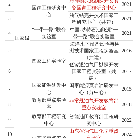
海洋物探及勘探开发装
2
2021
国家工程研究中
备国家工程研究中心
心
油气钻完井技术国家工
3
2021
程研究中心（共建）
“一带一路”联合
中国-沙特石油能源“一
4
2021
实验室
带一路”联合实验室
国家级
海洋水下设备试验与检
5
测技术国家工程实验室
2016
（共建）
国家工程实验室
低渗透油气田勘探开发
6
国家工程实验室（共
2017
建）
国家能源研发中
国家能源页岩油研发中
7
2015
心
心（分中心）
教育部重点实验
非常规油气开发教育部
8
2018
室
重点实验室
教育部工程研究
智能油田教育部工程研
9
2022
中心
究中心
山东省油气田化学重点
10
2024
实验室