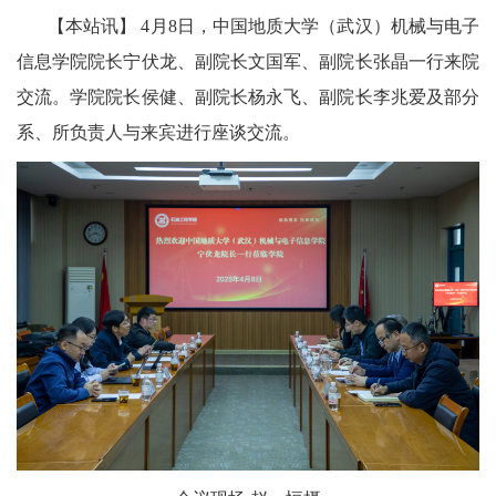
【本站讯】 4
月
8
日，中国地质大学（武汉）机械与电子
信息学院院长宁伏龙、副院长文国军、副院长张晶一行来院
交流。学院院长侯健、
副院长杨永飞、副院长李兆爱
及部分
系、所负责人与来宾进行座谈交流。