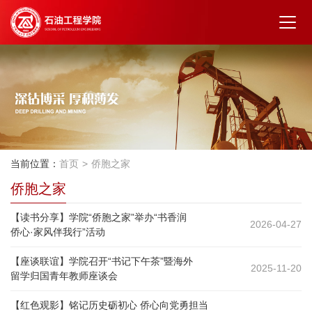
当前位置：
首页
侨胞之家
侨胞之家
【读书分享】学院“侨胞之家”举办“书香润
2026-04-27
侨心·家风伴我行”活动
【座谈联谊】学院召开“书记下午茶”暨海外
2025-11-20
留学归国青年教师座谈会
【红色观影】铭记历史砺初心 侨心向党勇担当