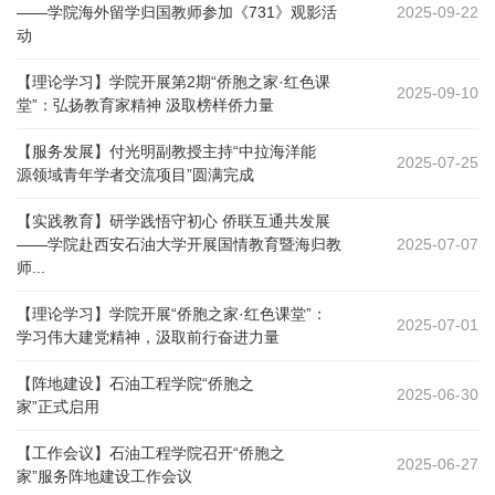
——学院海外留学归国教师参加《731》观影活
2025-09-22
动
【理论学习】学院开展第2期“侨胞之家·红色课
2025-09-10
堂”：弘扬教育家精神 汲取榜样侨力量
【服务发展】付光明副教授主持“中拉海洋能
2025-07-25
源领域青年学者交流项目”圆满完成
【实践教育】研学践悟守初心 侨联互通共发展
——学院赴西安石油大学开展国情教育暨海归教
2025-07-07
师...
【理论学习】学院开展“侨胞之家·红色课堂”：
2025-07-01
学习伟大建党精神，汲取前行奋进力量
【阵地建设】石油工程学院“侨胞之
2025-06-30
家”正式启用
【工作会议】石油工程学院召开“侨胞之
2025-06-27
家”服务阵地建设工作会议