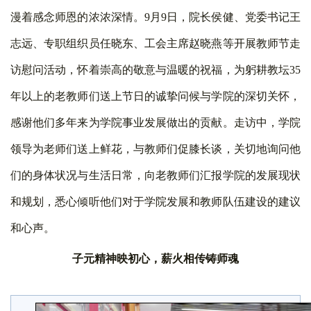
漫着感念师恩的浓浓深情。
9
月
9
日，院长侯健、党委书记王
志远、专职组织员任晓东、工会主席赵晓燕等开展教师节走
访慰问活动，怀着崇高的敬意与温暖的祝福，为躬耕教坛
35
年以上的老教师们送上节日的诚挚问候与学院的深切关怀，
感谢他们多年来为学院事业发展做出的贡献。走访中，学院
领导为老师们送上鲜花，与教师们促膝长谈，关切地询问他
们的身体状况与生活日常，向老教师们汇报学院的发展现状
和规划，悉心倾听他们对于学院发展和教师队伍建设的建议
和心声。
子元精神映初心，薪火相传铸师魂