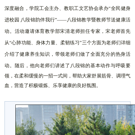
深度融合，学院工会主办、教职工文艺协会承办
“全民健身
进校园 八段锦韵伴我行”——八段锦教学暨教师节送健康活
动。活动邀请体育教学部宋清老师担任专家，
宋老师首先
从
“心肺功能、身体力量、柔韧练习”三个方面为老师们详细
介绍了健康养生知识，带领老师们做了全面充分的热身活
动。随后，他向老师们讲述了
八段锦的基本动作与呼吸要
领，在柔和缓慢的一招一式间，帮助大家舒展筋骨、调理气
血，营造了积极锻炼、乐享健康的良好氛围。