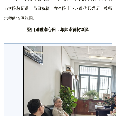
为学院教师送上节日祝福，在全院上下营造优师强师、尊师
惠师的浓厚氛围。
登门送暖润心田，尊师崇德树新风