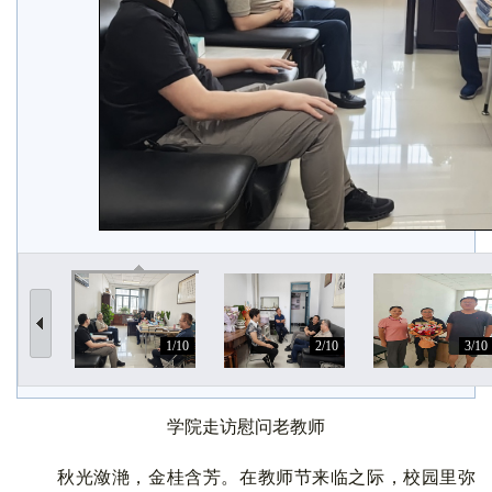
1/10
2/10
3/10
学院走访慰问老教师
秋光潋滟，金桂含芳。在教师节来临之际，校园里弥