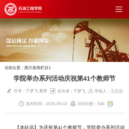
当前位置：
图片新闻栏目1
学院举办系列活动庆祝第41个教师节
作者：于梦飞 桑茜
发布者：于梦飞
审核人：王志远
发布时间：2025-09-10
访问次数：
546
【本站讯】为庆祝第
41
个教师节，学院举办系列活动