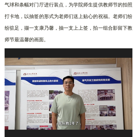
气球和条幅对门厅进行装点，为学院师生提供教师节的拍照
打卡地，以抽签的形式为老师们送上贴心的祝福。老师们纷
纷驻足，撷一支康乃馨，抽一支上上签，拍一组合影留下教
师节最温馨的画面。