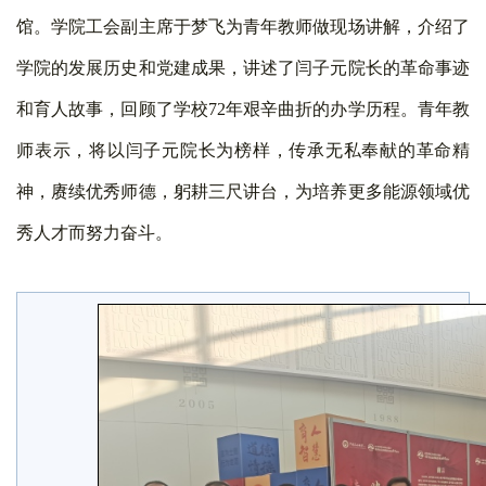
馆。学院工会副主席于梦飞为青年教师做现场讲解，介绍了
学院的发展历史和党建成果，讲述了闫子元院长的革命事迹
和育人故事，回顾了学校
72
年艰辛曲折的办学历程。青年教
师表示，将以闫子元院长为榜样，传承无私奉献的革命精
神，赓续优秀师德，躬耕三尺讲台，为培养更多能源领域优
秀人才而努力奋斗。