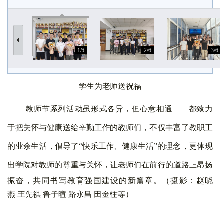
1/6
2/6
3/6
学生为老师送祝福
教师节系列活动虽形式各异，但心意相通
——都致力
于把关怀与健康送给辛勤工作的教师们，不仅丰富了教职工
的业余生活，倡导了“快乐工作、健康生活”的理念，更体现
出学院对教师的尊重与关怀
，让老师们在前行的道路上昂扬
振奋，共同书写教育强国建设的新篇章。（摄影：赵晓
燕 王先祺 鲁子暄 路永昌 田金柱等）