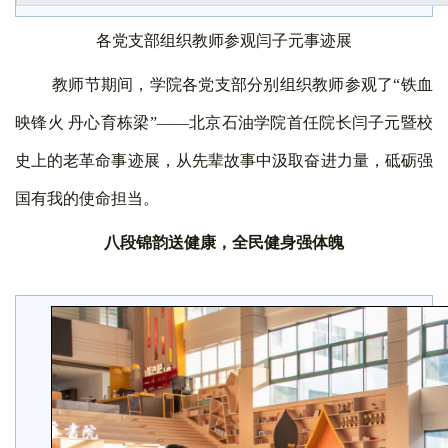
各党支部组织教师参观闫子元事迹展
教师节期间，学院各党支部分别组织教师参观了
“铁血
映锋火 丹心育栋梁”——北京石油学院首任院长闫子元暨校
史上的老革命事迹展，从先辈故事中汲取奋进力量，砥砺强
国有我的使命担当。
八段锦韵送健康，全民健身强体魄