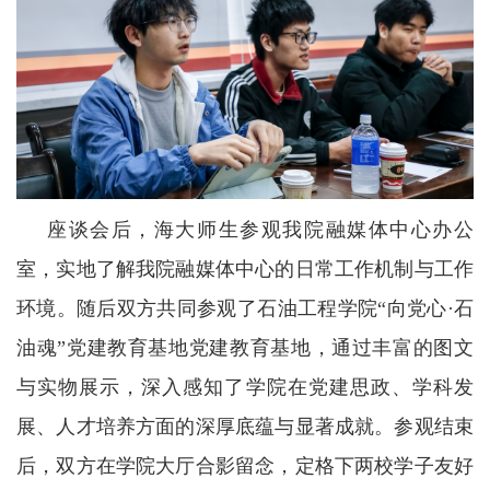
座谈会后，海大师生参观我院融媒体中心办公
室，实地了解
我院融媒体
中心的日常工作机制与工作
环境。
随后
双方共同参观了
石油工程学院“向党心·石
油魂”党建教育基地
党建教育基地，通过丰富的图文
与实物展示，深入感知了学院在党建思政、学科发
展、人才培养方面的深厚底蕴与显著成就。参观结束
后，双方在学院大厅合影留念，定格下两校学子友好