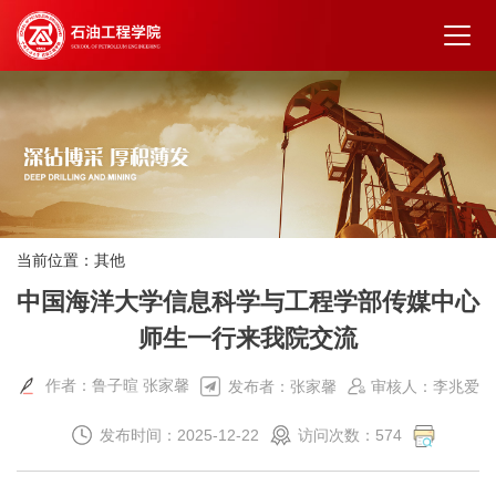
当前位置：
其他
中国海洋大学信息科学与工程学部传媒中心
师生一行来我院交流
作者：鲁子暄 张家馨
发布者：张家馨
审核人：李兆爱
发布时间：2025-12-22
访问次数：
574