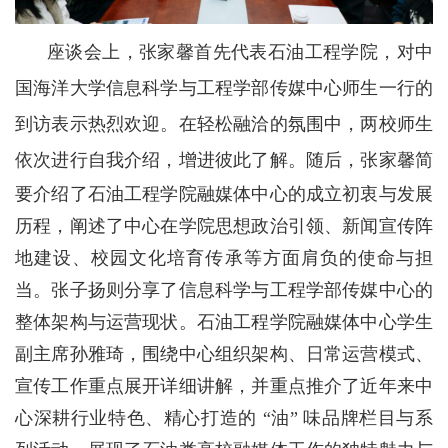
座谈会上，张家馨首先代表石油工程学院，对中
国海洋大学信息科学与工程学部传媒中心师生一行的
到访表示热烈欢迎。在轻松融洽的氛围中，两校师生
依次进行自我介绍，增进彼此了解。
随后，张家馨简
要介绍了石油工程学院融媒体中心的成立初衷与发展
历程，阐述了中心在学院思想政治引领、新闻宣传阵
地建设、校园文化培育传承等方面肩负的使命与担
当。张子扬则分享了信息科学与工程学部传媒中心的
整体架构与运营现状。石油工程学院融媒体中心学生
副主席孙雅琦，围绕中心组织架构、日常运营模式、
宣传工作重点展开详细讲解，并重点推介了近年来中
心深耕行业特色、精心打造的 “油” 味品牌栏目与系