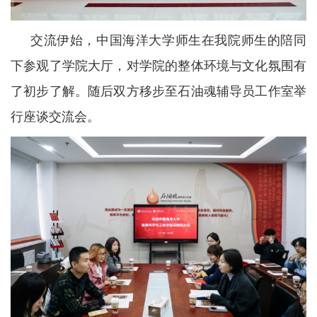
交流伊始，
中国海洋大学
师生在我院
师生的
陪同
下参观了学院大厅，对学院的整体环境与文化氛围有
了初步了解。随后双方移步至
石油魂辅导员工作室举
行座谈交流会。