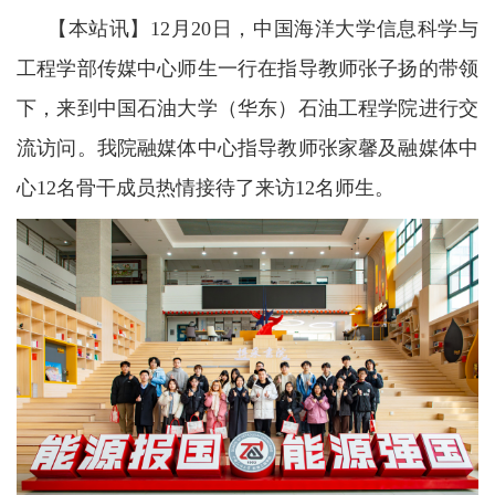
【本站讯】
1
2
月
20
日，中国海洋大学信息科学与
工程学部传媒中心师生一行在指导教师张子扬的带领
下，来到中国石油大学（华东）石油工程学院进行交
流访问。我院融媒体中心指导教师张家馨及融媒体中
心12名骨干成员热情接待了来访12名师生。