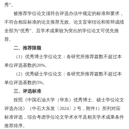
秀
”
。
被推荐学位论文须符合评选办法中规定的标准和要求，
不符合相应标准的论文推荐无效。论文盲审结论和答辩成绩
全部为“优秀”、且学术成果较为突出的学位论文可优先推
荐。
二、推荐限额
（
1
）优秀博士学位论文：各研究所推荐篇数不超过本
单位评选基数的
20%
。
（
2
）优秀硕士学位论文：各研究所推荐篇数不超过本
单位评选基数的
5%
。
三、评选标准
按照《中国石油大学（华东）优秀博士、硕士学位论文
评选办法》（中石大东发〔
2024
〕
2
号，附件
1
）所列对应
标准评选，综合考虑学位论文学术水平及相关学术成果条件
推荐排序。