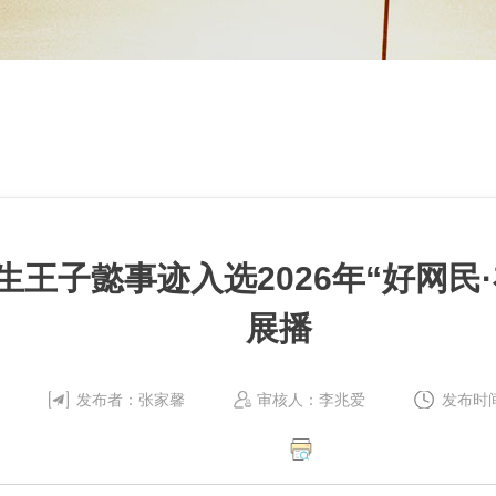
科生王子懿事迹入选2026年“好网民
展播
发布者：张家馨
审核人：李兆爱
发布时间：