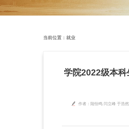
当前位置：
就业
学院2022级本
作者：陆怡鸣 闫立峰 于浩然