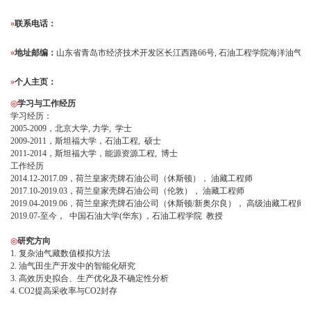
»
联系电话：
»
地址邮编：
山东省青岛市经济技术开发区长江西路66号, 石油工程学院海洋油气工程系B
»
个人主页：
◎
学习与工作经历
学习经历：
2005-2009，北京大学, 力学, 学士
2009-2011，斯坦福大学，石油工程, 硕士
2011-2014，斯坦福大学，能源资源工程, 博士
工作经历
2014.12-2017.09，荷兰皇家壳牌石油公司（休斯顿）， 油藏工程师
2017.10-2019.03，荷兰皇家壳牌石油公司（伦敦）， 油藏工程师
2019.04-2019.06，荷兰皇家壳牌石油公司（休斯顿/新奥尔良）， 高级油藏工程师
2019.07-至今， 中国石油大学(华东) ，石油工程学院 教授
◎
研究方向
1. 复杂油气藏数值模拟方法
2. 油气田生产开发中的智能化研究
3. 高效历史拟合、生产优化及不确定性分析
4. CO2提高采收率与CO2封存