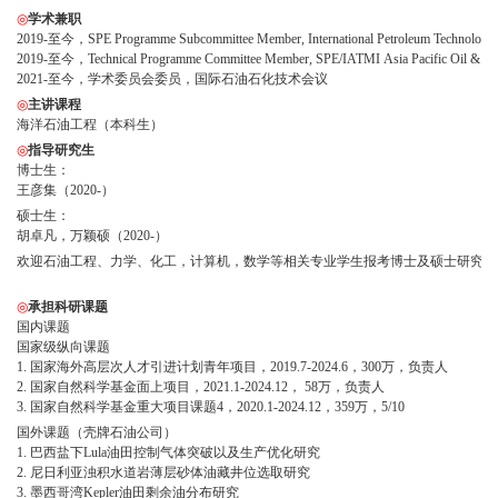
◎
学术兼职
2019-至今，SPE Programme Subcommittee Member, International Petroleum Technology
2019-至今，Technical Programme Committee Member, SPE/IATMI Asia Pacific Oil & Gas 
2021-至今，学术委员会委员，国际石油石化技术会议
◎
主讲课程
海洋石油工程（本科生）
◎
指导研究生
博士生：
王彦集（2020-）
硕士生：
胡卓凡，万颖硕（2020-）
欢迎石油工程、力学、化工，计算机，数学等相关专业学生报考博士及硕士研究生
◎
承担科研课题
国内课题
国家级纵向课题
1. 国家海外高层次人才引进计划青年项目，2019.7-2024.6，300万，负责人
2. 国家自然科学基金面上项目，2021.1-2024.12， 58万，负责人
3. 国家自然科学基金重大项目课题4，2020.1-2024.12，359万，5/10
国外课题（壳牌石油公司）
1. 巴西盐下Lula油田控制气体突破以及生产优化研究
2. 尼日利亚浊积水道岩薄层砂体油藏井位选取研究
3. 墨西哥湾Kepler油田剩余油分布研究