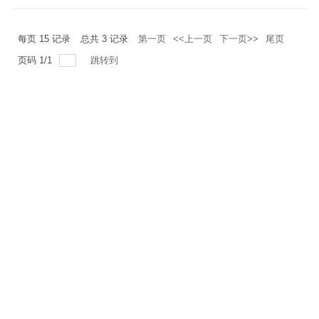
每页
15
记录
总共
3
记录
第一页
<<上一页
下一页>>
尾页
页码
1
/
1
跳转到