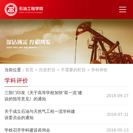
当前位置：
首页
历史栏目
不需要的栏目
学科评价
学科评价
三部门印发《关于高等学校加快“双一流”建
2018-09-27
设的指导意见》的通知
关于成立石油与天然气工程一流学科建
2018-07-11
设委员会的通知
学校召开学科建设咨询会
2018-05-13