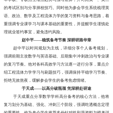
的考试区别与分享择校技巧。同时他为参会学生系统梳理英
语、政治、数学及工程流体力学的复习资料与备考思路，着
重强调专业课学习与课本基础的重要性，并提醒学生谨慎处
理就业签约事宜，避免违约风险。
赵中平——稳筑备考节奏 深耕研路华章
赵中平以时间规划为主线，详细分享个人备考规划，
强调前期主攻数学与英语基础、后期集中冲刺政治与专业课
的复习节奏。他对各科高效学习方法逐一进行分享，重点介
绍工程流体力学学习与刷题技巧，强调保持平稳学习节奏、
拒绝无效熬夜，缓解参会学生的备考焦虑情绪。
于天成——以高分破瓶颈 凭深耕赴研途
于天成重点分享数学学科高分备考的核心方法，他将
复习划分为基础、强化、冲刺三个阶段，强调吃透概念定理
的重要性。他为参会学生推荐多份针对性刷题资料与模考训