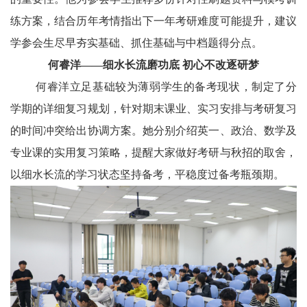
练方案，结合历年考情指出下一年考研难度可能提升，建议
学参会生尽早夯实基础、抓住基础与中档题得分点。
何睿洋——细水长流磨功底 初心不改逐研梦
何睿洋立足基础较为薄弱学生的备考现状，制定了分
学期的详细复习规划，针对期末课业、实习安排与考研复习
的时间冲突给出协调方案。她分别介绍英一、政治、数学及
专业课的实用复习策略，提醒大家做好考研与秋招的取舍，
以细水长流的学习状态坚持备考，平稳度过备考瓶颈期。