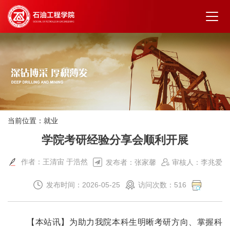
当前位置：
就业
学院考研经验分享会顺利开展
作者：王清宙 于浩然
发布者：张家馨
审核人：李兆爱
发布时间：2026-05-25
访问次数：
516
【本站讯】为助力我院本科生明晰考研方向、掌握科