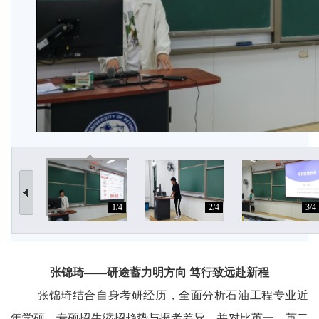
1/4
2/4
3/4
张锦琦——研途蓄力明方向 笃行致远赴新程
张锦琦结合自身考研经历，全面分析石油工程专业近
年学硕、专硕招生缩招趋势与报考差异，并对比英一、英二