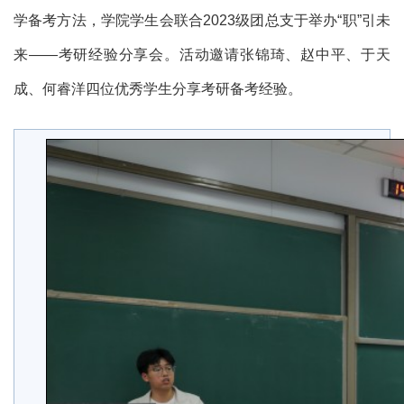
学备考方法，
学院学生会联合
2023
级团总支于
举办“职”引未
来——考研经验分享会。活动邀请张锦琦、赵中平、于天
成、何睿洋四位优秀学生分享考研备考经验。