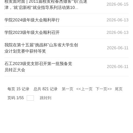
校友面对面 | 2011届校友程春杰做客“‘职’点迷
2026-06-15
津，‘就’启新程“就业指导系列活动第10...
学院2024级年级大会顺利举行
2026-06-13
学院2023级年级大会顺利召开
2026-06-13
我院在第十五届“挑战杯”山东省大学生创
2026-06-11
业计划竞赛中获特等奖
石工2023级党支部召开第一批预备党
2026-06-11
员转正大会
每页
15
记录
总共
821
记录
第一页
<<上一页
下一页>>
尾页
页码
1
/
55
跳转到