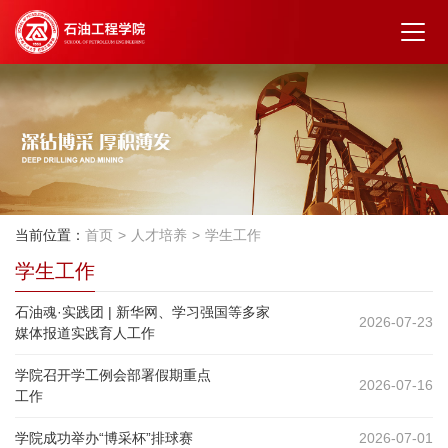
当前位置：
首页
人才培养
学生工作
学生工作
石油魂·实践团 | 新华网、学习强国等多家
2026-07-23
媒体报道实践育人工作
学院召开学工例会部署假期重点
2026-07-16
工作
学院成功举办“博采杯”排球赛
2026-07-01